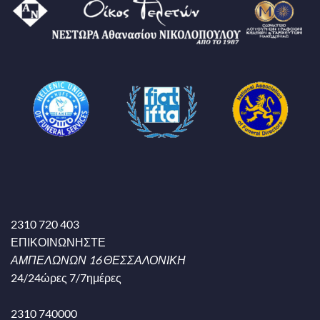
2310 720 403
ΕΠΙΚΟΙΝΩΝΗΣΤΕ
ΑΜΠΕΛΩΝΩΝ 16 ΘΕΣΣΑΛΟΝΙΚΗ
24/24ώρες 7/7ημέρες
2310 740000