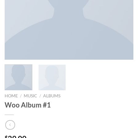
HOME
/
MUSIC
/
ALBUMS
Woo Album #1
$