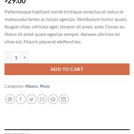
29.00
Pellentesque habitant morbi tristique senectus et netus et
malesuada fames ac turpis egestas. Vestibulum tortor quam,
feugiat vitae, ultricies eget, tempor sit amet, ante. Donec eu
libero sit amet quam egestas semper. Aenean ultricies mi
vitae est. Mauris placerat eleifend leo.
Woo Album #1 quantity
ADD TO CART
Categories:
Albums
,
Music