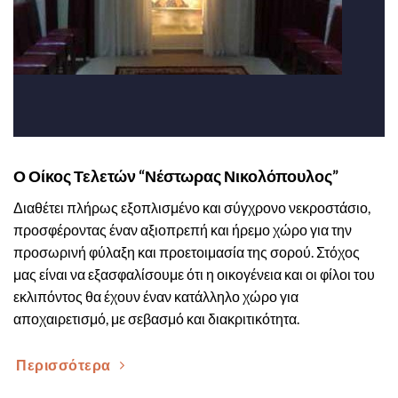
Ο Οίκος Τελετών “Νέστωρας Νικολόπουλος”
Διαθέτει πλήρως εξοπλισμένο και σύγχρονο νεκροστάσιο,
προσφέροντας έναν αξιοπρεπή και ήρεμο χώρο για την
προσωρινή φύλαξη και προετοιμασία της σορού. Στόχος
μας είναι να εξασφαλίσουμε ότι η οικογένεια και οι φίλοι του
εκλιπόντος θα έχουν έναν κατάλληλο χώρο για
αποχαιρετισμό, με σεβασμό και διακριτικότητα.
Περισσότερα