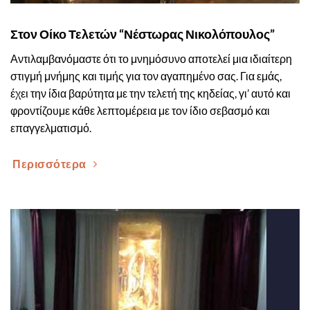
Στον Οίκο Τελετών “Νέστωρας Νικολόπουλος”
Αντιλαμβανόμαστε ότι το μνημόσυνο αποτελεί μια ιδιαίτερη
στιγμή μνήμης και τιμής για τον αγαπημένο σας. Για εμάς,
έχει την ίδια βαρύτητα με την τελετή της κηδείας, γι’ αυτό και
φροντίζουμε κάθε λεπτομέρεια με τον ίδιο σεβασμό και
επαγγελματισμό.
Περισσότερα