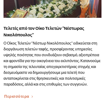
Τελετές από τον Οίκο Τελετών “Νέστωρας
Νικολόπουλος”
Ο Οίκος Τελετών “Νέστωρ Νικολόπουλος” ειδικεύεται στη
διοργάνωση τελετών ταφής, προσφέροντας υπηρεσίες
υψηλής ποιότητας που συνδυάζουν σεβασμό, αξιοπρέπεια
και φροντίδα για την οικογένεια του εκλιπόντος. Κατανοούμε
τη σημασία της τελευταίας αποχαιρετιστήριας στιγμής και
δεσμευόμαστε να δημιουργήσουμε μια τελετή που
ανταποκρίνεται στις θρησκευτικές και πολιτισμικές
παραδόσεις, αλλά και στις επιθυμίες των συγγενών.
Περισσότερα