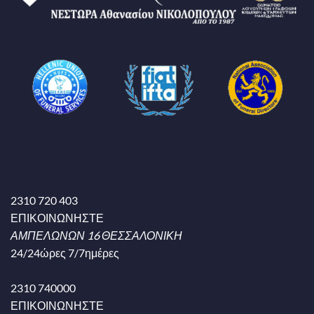
2310 720 403
ΕΠΙΚΟΙΝΩΝΗΣΤΕ
ΑΜΠΕΛΩΝΩΝ 16 ΘΕΣΣΑΛΟΝΙΚΗ
24/24ώρες 7/7ημέρες
2310 740000
ΕΠΙΚΟΙΝΩΝΗΣΤΕ