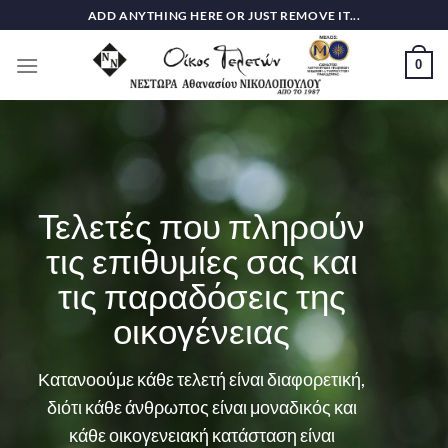
Skip
ADD ANYTHING HERE OR JUST REMOVE IT...
to
content
0
Τελετές που πληρούν
τις επιθυμίες σας και
τις παραδόσεις της
οικογένειας
Κατανοούμε κάθε τελετή είναι διαφορετική,
διότι κάθε άνθρωπος είναι μοναδικός και
κάθε οικογενειακή κατάσταση είναι