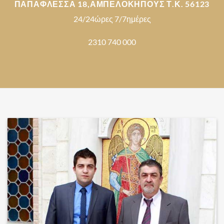
ΠΑΠΑΦΛΕΣΣΑ 18,ΑΜΠΕΛΟΚΗΠΟΥΣ Τ.Κ. 56123
24/24ώρες 7/7ημέρες
2310 740 000