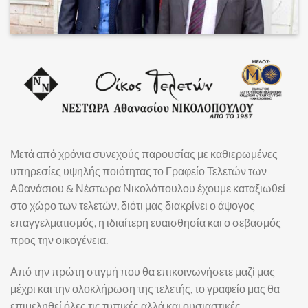
Μετά από χρόνια συνεχούς παρουσίας με καθιερωμένες
υπηρεσίες υψηλής ποιότητας το Γραφείο Τελετών των
Αθανάσιου & Νέστωρα Νικολόπουλου έχουμε καταξιωθεί
στο χώρο των τελετών, διότι μας διακρίνει ο άψογος
επαγγελματισμός, η ιδιαίτερη ευαισθησία και ο σεβασμός
προς την οικογένεια.
Από την πρώτη στιγμή που θα επικοινωνήσετε μαζί μας
μέχρι και την ολοκλήρωση της τελετής, το γραφείο μας θα
επιμεληθεί όλες τις τυπικές αλλά και ουσιαστικές