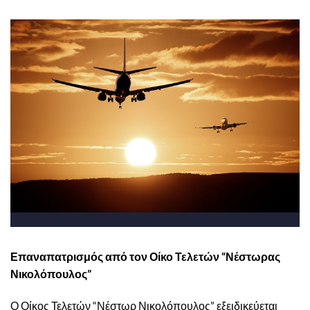
Επαναπατρισμός από τον Οίκο Τελετών “Νέστωρας
Νικολόπουλος”
Ο Οίκος Τελετών “Νέστωρ Νικολόπουλος” εξειδικεύεται