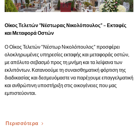
Οίκος Τελετών “Νέστωρας Νικολόπουλος” – Εκταφές
και Μεταφορά Οστών
Ο Οίκος Τελετών “Νέστωρ Νικολόπουλος” προσφέρει
ολοκληρωμένες υπηρεσίες εκταφής και μεταφοράς οστών,
με απόλυτο σεβασμό προς τη μνήμη και τα λείψανα των
εκλιπόντων. Κατανοούμε τη συναισθηματική φόρτιση της
διαδικασίας και δεσμευόμαστε να παρέχουμε επαγγελματική
και ανθρώπινη υποστήριξη στις οικογένειες που μας
εμπιστεύονται.
Περισσότερα