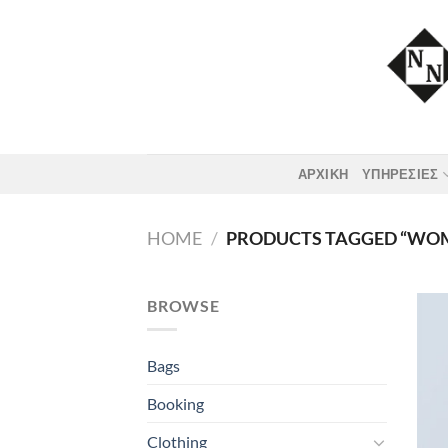
Skip
to
content
ΑΡΧΙΚΗ
ΥΠΗΡΕΣΙΕΣ
HOME
/
PRODUCTS TAGGED “WO
BROWSE
Bags
Booking
Clothing