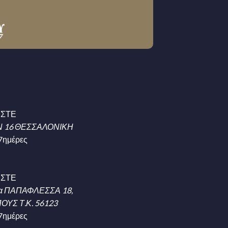
ΗΣΤΕ
 16 ΘΕΣΣΑΛΟΝΙΚΗ
7ημέρες
ΗΣΤΕ
α ΠΑΠΑΦΛΕΣΣΑ 18,
ΥΣ Τ.Κ. 56123
7ημέρες