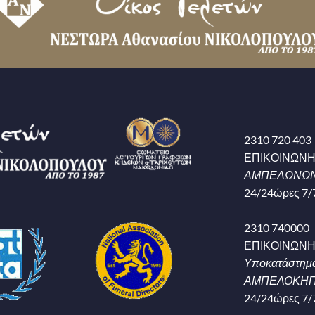
2310 720 403
ΕΠΙΚΟΙΝΩΝ
ΑΜΠΕΛΩΝΩΝ
24/24ώρες 7/
2310 740000
ΕΠΙΚΟΙΝΩΝ
Υποκατάστημ
ΑΜΠΕΛΟΚΗΠΟ
24/24ώρες 7/