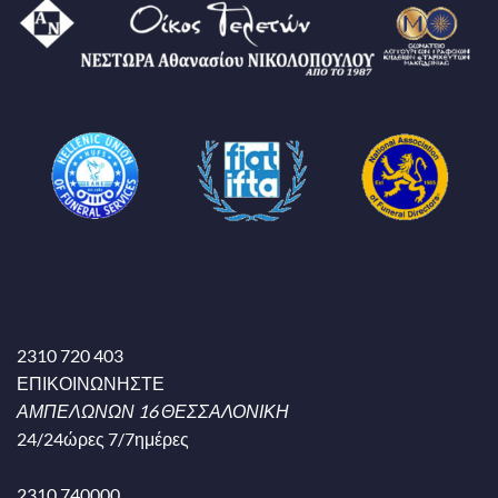
2310 720 403
ΕΠΙΚΟΙΝΩΝΗΣΤΕ
ΑΜΠΕΛΩΝΩΝ 16 ΘΕΣΣΑΛΟΝΙΚΗ
24/24ώρες 7/7ημέρες
2310 740000