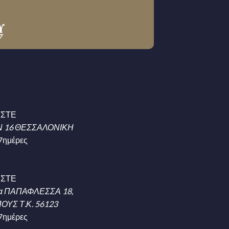
ΗΣΤΕ
 16 ΘΕΣΣΑΛΟΝΙΚΗ
7ημέρες
ΗΣΤΕ
α ΠΑΠΑΦΛΕΣΣΑ 18,
ΥΣ Τ.Κ. 56123
7ημέρες