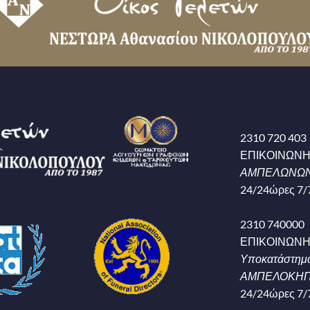
2310 720 403
ΕΠΙΚΟΙΝΩΝ
ΑΜΠΕΛΩΝΩΝ
24/24ώρες 7/
2310 740000
ΕΠΙΚΟΙΝΩΝ
Υποκατάστημ
ΑΜΠΕΛΟΚΗΠΟ
24/24ώρες 7/