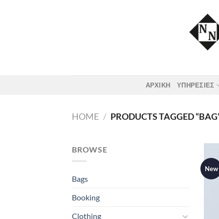
Skip
to
content
ΑΡΧΙΚΗ
ΥΠΗΡΕΣΙΕΣ
HOME
/
PRODUCTS TAGGED “BAG
BROWSE
New
Bags
Booking
Clothing