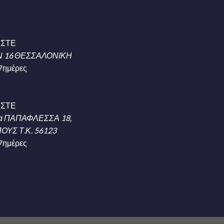
ΗΣΤΕ
 16 ΘΕΣΣΑΛΟΝΙΚΗ
7ημέρες
ΗΣΤΕ
α ΠΑΠΑΦΛΕΣΣΑ 18,
ΥΣ Τ.Κ. 56123
7ημέρες