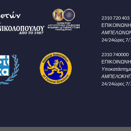
2310 720 403
ΕΠΙΚΟΙΝΩΝ
ΑΜΠΕΛΩΝΩΝ
24/24ώρες 7/
2310 740000
ΕΠΙΚΟΙΝΩΝ
Υποκατάστημ
ΑΜΠΕΛΟΚΗΠΟ
24/24ώρες 7/