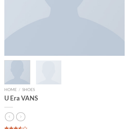
HOME
/
SHOES
U Era VANS