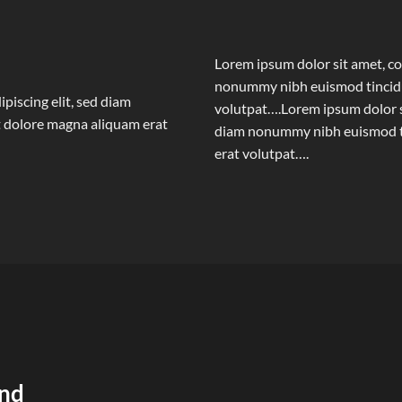
Lorem ipsum dolor sit amet, co
nonummy nibh euismod tincidu
piscing elit, sed diam
volutpat….Lorem ipsum dolor si
 dolore magna aliquam erat
diam nonummy nibh euismod ti
erat volutpat….
und