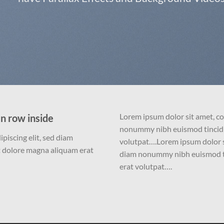
Lorem ipsum dolor sit amet, co
n row inside
nonummy nibh euismod tincidu
piscing elit, sed diam
volutpat….Lorem ipsum dolor si
 dolore magna aliquam erat
diam nonummy nibh euismod ti
erat volutpat….