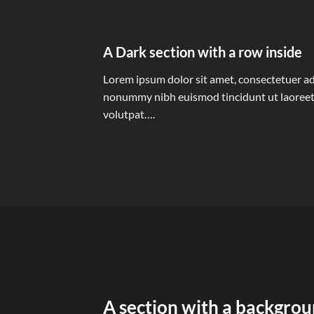
A Dark section with a row inside
Lorem ipsum dolor sit amet, consectetuer adi
nonummy nibh euismod tincidunt ut laoreet
volutpat….
A section with a backgro