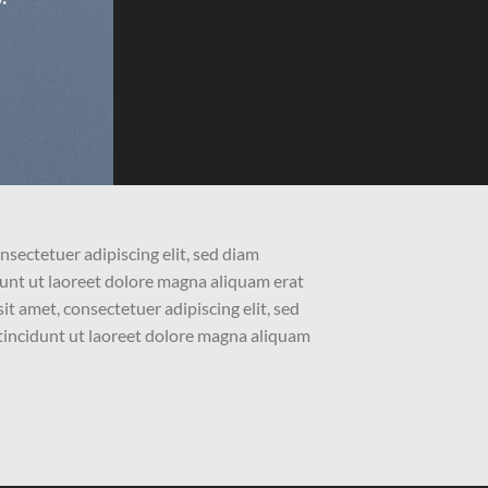
nsectetuer adipiscing elit, sed diam
nt ut laoreet dolore magna aliquam erat
t amet, consectetuer adipiscing elit, sed
ncidunt ut laoreet dolore magna aliquam