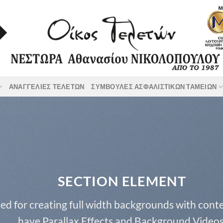
ΑΝΑΓΓΕΛΙΕΣ ΤΕΛΕΤΩΝ
ΣΥΜΒΟΥΛΕΣ ΑΣΦΑΛΙΣΤΙΚΩΝ ΤΑΜΕΙΩΝ
SECTION ELEMENT
ed for creating full width backgrounds with conten
have Parallax Effects and Background Videos