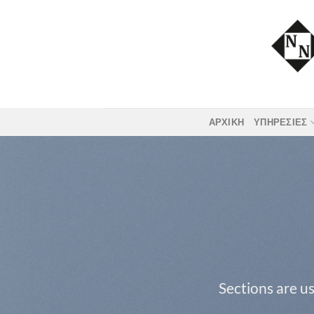
Skip
to
content
ΑΡΧΙΚΗ
ΥΠΗΡΕΣΙΕΣ
Sections are us