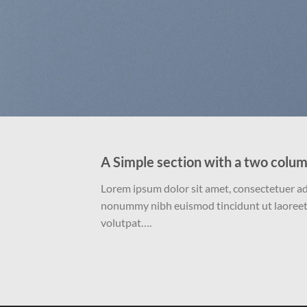
A Simple section with a two colum
Lorem ipsum dolor sit amet, consectetuer adi
nonummy nibh euismod tincidunt ut laoreet
volutpat….