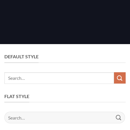
DEFAULT STYLE
Search
for:
FLAT STYLE
Search
for: