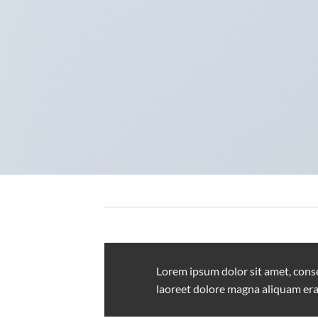
Lorem ipsum dolor sit amet, cons
laoreet dolore magna aliquam era