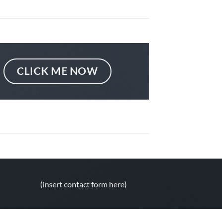
CLICK ME NOW
(insert contact form here)