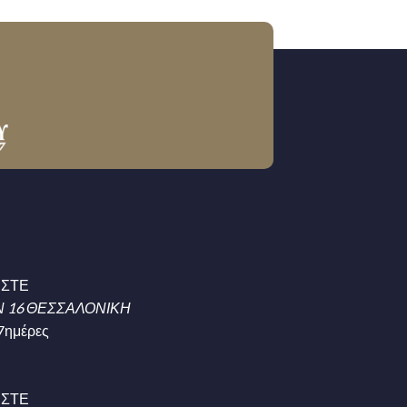
ΗΣΤΕ
 16 ΘΕΣΣΑΛΟΝΙΚΗ
7ημέρες
ΗΣΤΕ