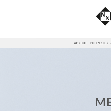
Skip
to
content
ΑΡΧΙΚΗ
ΥΠΗΡΕΣΙΕΣ
ME