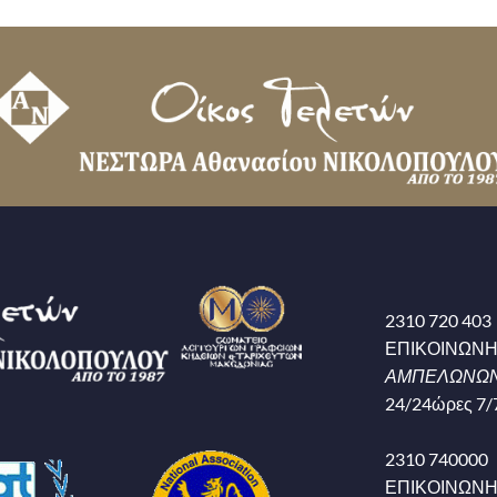
2310 720 403
ΕΠΙΚΟΙΝΩΝ
ΑΜΠΕΛΩΝΩΝ
24/24ώρες 7/
2310 740000
ΕΠΙΚΟΙΝΩΝ