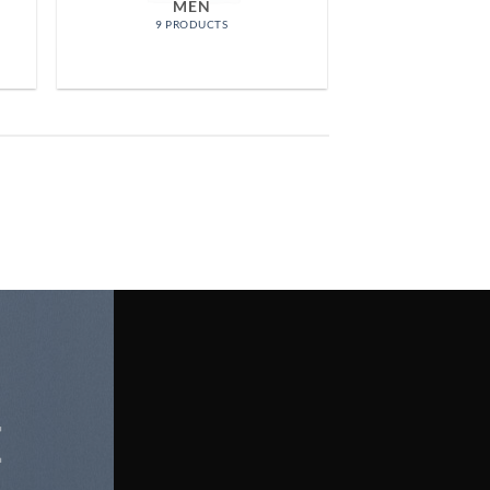
MEN
9 PRODUCTS
E