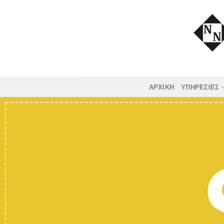
Skip
to
content
ΑΡΧΙΚΗ
ΥΠΗΡΕΣΙΕΣ