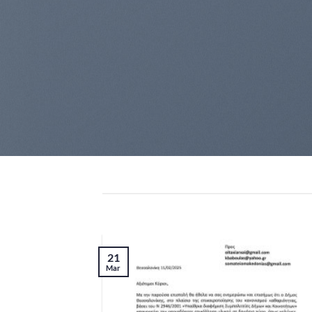
21
Mar