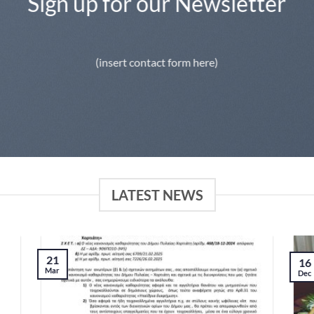
Sign up for our Newsletter
(insert contact form here)
LATEST NEWS
21
16
Mar
Dec