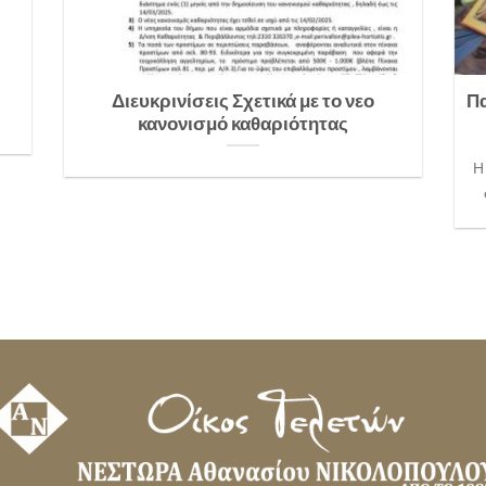
Διευκρινίσεις Σχετικά με το νεο
Πα
κανονισμό καθαριότητας
Η