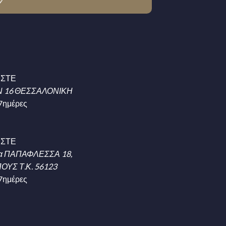
ΗΣΤΕ
 16 ΘΕΣΣΑΛΟΝΙΚΗ
7ημέρες
ΗΣΤΕ
α ΠΑΠΑΦΛΕΣΣΑ 18,
ΥΣ Τ.Κ. 56123
7ημέρες